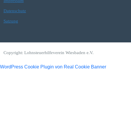
Impressum
Datenschutz
Satzung
Copyright: Lohnsteuerhilfeverein Wiesbaden e.V.
WordPress Cookie Plugin von Real Cookie Banner