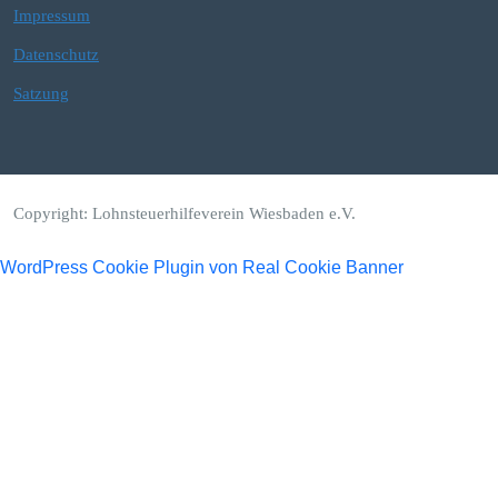
Impressum
Datenschutz
Satzung
Copyright: Lohnsteuerhilfeverein Wiesbaden e.V.
WordPress Cookie Plugin von Real Cookie Banner